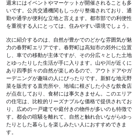
週末にはイベントやマーケットが開催されることも多
いです。公共交通機関もしっかり整備されており、通
勤や通学が便利な立地と言えます。都市部での利便性
を重視する人にとっては、住みやすい環境でしょう。
次に紹介するのは、自然が豊かでのどかな雰囲気が魅
力の春野町エリアです。春野町は高知市の郊外に位置
し、車での移動が主体ですが、その分広々とした土地
とゆったりした生活が手に入ります。山や川が近くに
あり四季折々の自然が楽しめるので、アウトドアやガ
ーデニングが趣味の人にぴったりです。新鮮な地元野
菜を販売する直売所や、地域に根ざした小さな飲食店
が点在しており、食材には事欠きません。このエリア
の住宅は、比較的リーズナブルな価格で提供されてお
り、広めの一戸建てや庭付きの物件が多いのも特徴で
す。都会の喧騒を離れて、自然と触れ合いながらゆっ
たりとした暮らしを楽しみたい人におすすめできま
す。